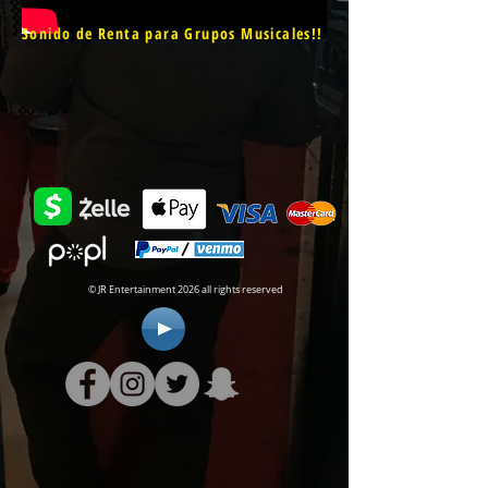
Sonido de Renta para Grupos Musicales!!
© JR Entertainment 2026 all rights reserved